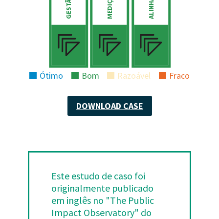
POLÍTICO
CONFIANÇA
PÚBLICA
Ótimo
Bom
Razoável
Fraco
DOWNLOAD CASE
Este estudo de caso foi
originalmente publicado
em inglês no "The Public
Impact Observatory" do