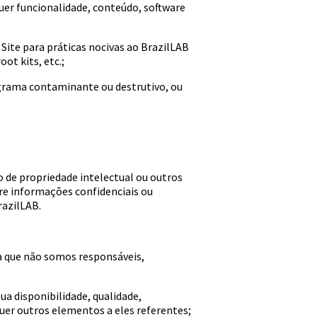
lquer funcionalidade, conteúdo, software
 Site para práticas nocivas ao BrazilLAB
ot kits, etc.;
rograma contaminante ou destrutivo, ou
o de propriedade intelectual ou outros
bre informações confidenciais ou
razilLAB.
a que não somos responsáveis,
sua disponibilidade, qualidade,
quer outros elementos a eles referentes;