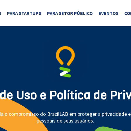
S
PARA STARTUPS
PARA SETOR PÚBLICO
EVENTOS
CO
de Uso e Política de Pri
a o compromisso do BrazilLAB em proteger a privacidade 
pessoais de seus usuários.