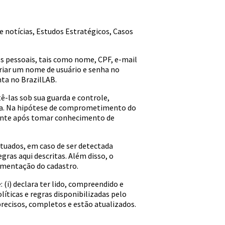
 notícias, Estudos Estratégicos, Casos
dos pessoais, tais como nome, CPF, e-mail
criar um nome de usuário e senha no
nta no BrazilLAB.
ê-las sob sua guarda e controle,
onta. Na hipótese de comprometimento do
te após tomar conhecimento de
fetuados, em caso de ser detectada
gras aqui descritas. Além disso, o
ementação do cadastro.
 (i) declara ter lido, compreendido e
líticas e regras disponibilizadas pelo
 precisos, completos e estão atualizados.