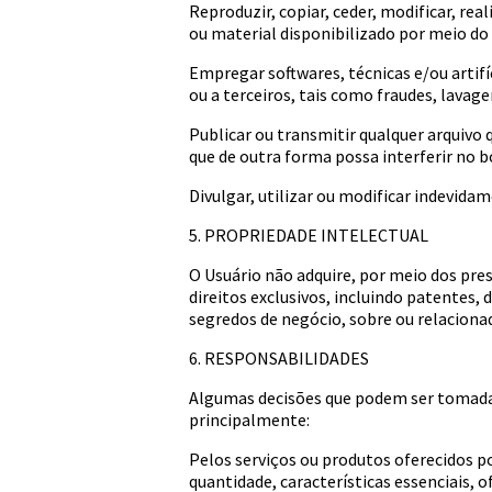
Reproduzir, copiar, ceder, modificar, rea
ou material disponibilizado por meio do
Empregar softwares, técnicas e/ou artifí
ou a terceiros, tais como fraudes, lavage
Publicar ou transmitir qualquer arquivo
que de outra forma possa interferir no 
Divulgar, utilizar ou modificar indevida
5. PROPRIEDADE INTELECTUAL
O Usuário não adquire, por meio dos pre
direitos exclusivos, incluindo patentes,
segredos de negócio, sobre ou relacionad
6. RESPONSABILIDADES
Algumas decisões que podem ser tomadas
principalmente:
Pelos serviços ou produtos oferecidos por
quantidade, características essenciais, 