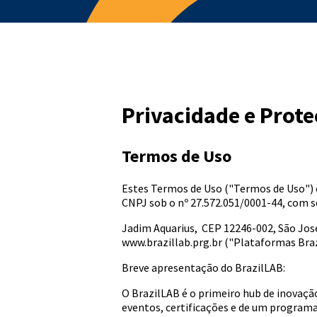
Privacidade e Prot
Termos de Uso
Estes Termos de Uso ("Termos de Uso") c
CNPJ sob o nº 27.572.051/0001-44, com s
Jadim Aquarius, CEP 12246-002, São Jo
www.brazillab.prg.br ("Plataformas Braz
Breve apresentação do BrazilLAB:
O BrazilLAB é o primeiro hub de inovaçã
eventos, certificações e de um program