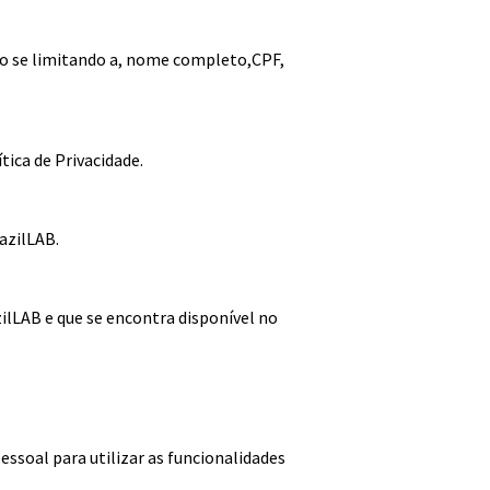
não se limitando a, nome completo,CPF,
tica de Privacidade.
azilLAB.
zilLAB e que se encontra disponível no
pessoal para utilizar as funcionalidades