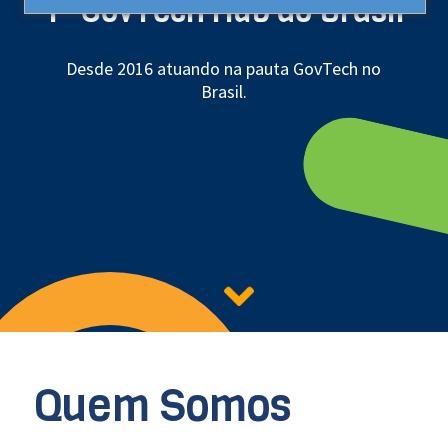
1º GovTech Hub do Brasil
Desde 2016 atuando na pauta GovTech no
Brasil.
Quem Somos