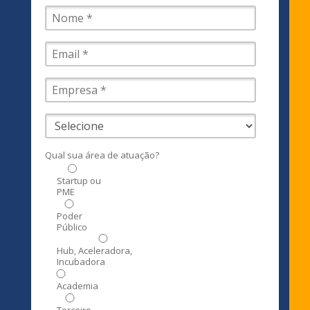
Qual sua área de atuação?
Startup ou
PME
Poder
Público
Hub, Aceleradora,
Incubadora
Academia
Terceiro