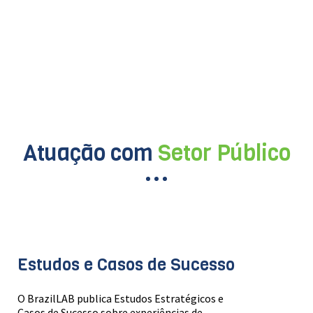
Atuação com
Setor Público
Estudos e Casos de Sucesso
O BrazilLAB publica Estudos Estratégicos e
Casos de Sucesso sobre experiências de