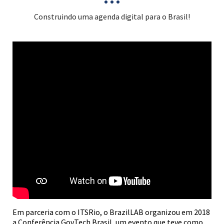
Construindo uma agenda digital para o Brasil!
Em parceria com o ITSRio, o BrazilLAB organizou em 2018
a Conferência GovTech Brasil, um evento que teve como