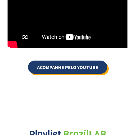
ACOMPANHE PELO YOUTUBE
Playlist
BrazilLAB