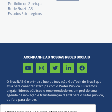
Portfólio de Startups
Rede BrazilLAB
Estudos Estratégicos
ACOMPANHE AS NOSSAS REDES SOCIAIS
O BrazilLAB é o primeiro hub de inovação GovTech do Brasil que
atua para conectar startups com o Poder Público. Buscamos
engajar líderes públicos e empreendedores em prol de uma
agenda de inovação e transformação digital para o setor público,
de fora para dentro.