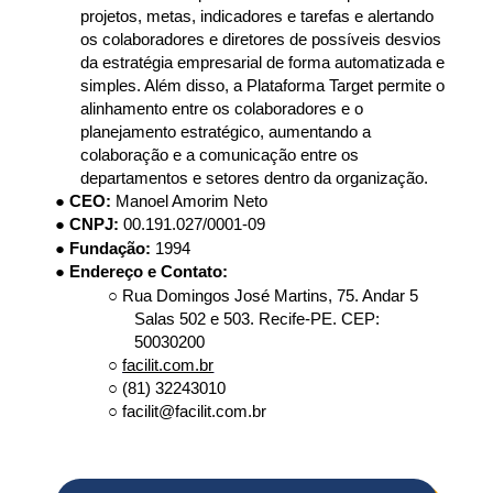
projetos, metas, indicadores e tarefas e alertando 
os colaboradores e diretores de possíveis desvios 
da estratégia empresarial de forma automatizada e 
simples. Além disso, a Plataforma Target permite o 
alinhamento entre os colaboradores e o 
planejamento estratégico, aumentando a 
colaboração e a comunicação entre os 
departamentos e setores dentro da organização. 
● 
CEO: 
Manoel Amorim Neto 
● 
CNPJ: 
00.191.027/0001-09 
● 
Fundação: 
1994 
● Endereço e Contato: 
○ Rua Domingos José Martins, 75. Andar 5 
Salas 502 e 503. Recife-PE. CEP: 
50030200 
○ 
facilit.com.br
○ (81) 32243010 
○ 
facilit@facilit.com.br