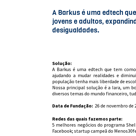
A Barkus é uma edtech que
jovens e adultos, expandin
desigualdades.
Solução:
A Barkus é uma edtech que tem como o
ajudando a mudar realidades e diminu
população tenha mais liberdade de escol
Nossa principal solução é a Iara, um b
diversos temas do mundo financeiro, tud
Data de Fundação:
26 de novembro de 
Redes das quais fazemos parte:
5 melhores negócios do programa Shell 
Facebook; startup campeã do Menos30fe