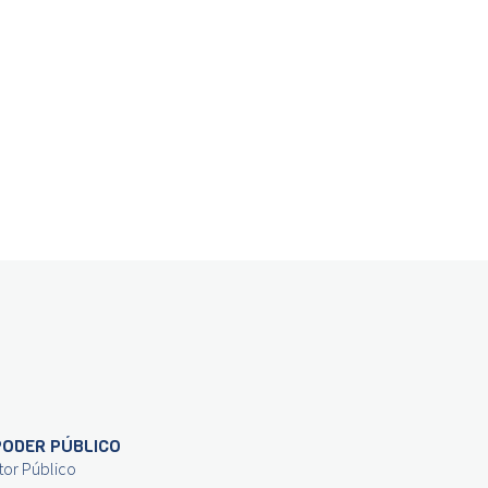
PODER PÚBLICO
tor Público