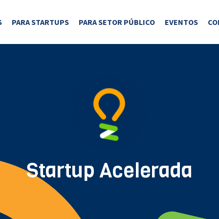
S
PARA STARTUPS
PARA SETOR PÚBLICO
EVENTOS
CO
Startup Acelerada