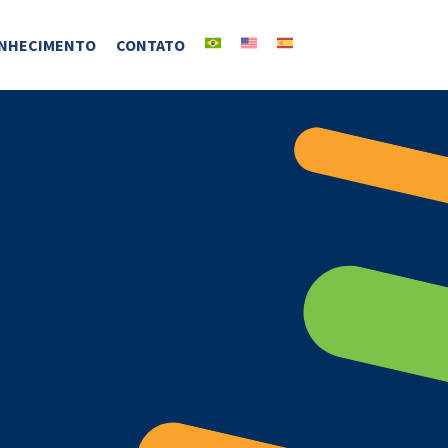
NHECIMENTO
CONTATO