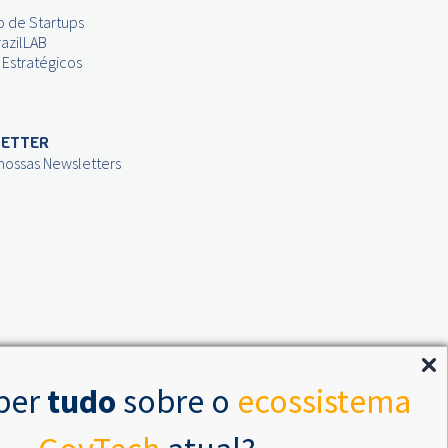
o de Startups
azilLAB
 Estratégicos
ETTER
 nossas Newsletters
ber
tudo
sobre o
ecossistema