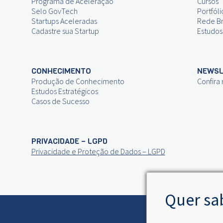
Programa de Aceleração
Cursos
Selo GovTech
Portfóli
Startups Aceleradas
Rede Br
Cadastre sua Startup
Estudos
CONHECIMENTO
NEWSL
Produção de Conhecimento
Confira
Estudos Estratégicos
Casos de Sucesso
PRIVACIDADE – LGPD
Privacidade e Proteção de Dados – LGPD
Quer sa