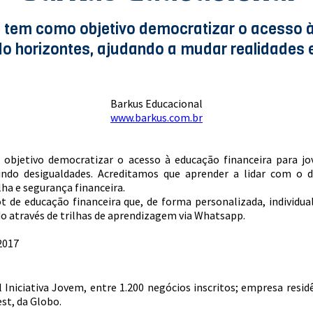
 tem como objetivo democratizar o acesso à
do horizontes, ajudando a mudar realidades 
Barkus Educacional
www.barkus.com.br
bjetivo democratizar o acesso à educação financeira para jov
indo desigualdades. Acreditamos que aprender a lidar com o 
ha e segurança financeira.
ot de educação financeira que, de forma personalizada, individua
o através de trilhas de aprendizagem via Whatsapp.
2017
Iniciativa Jovem, entre 1.200 negócios inscritos; empresa resid
st, da Globo.