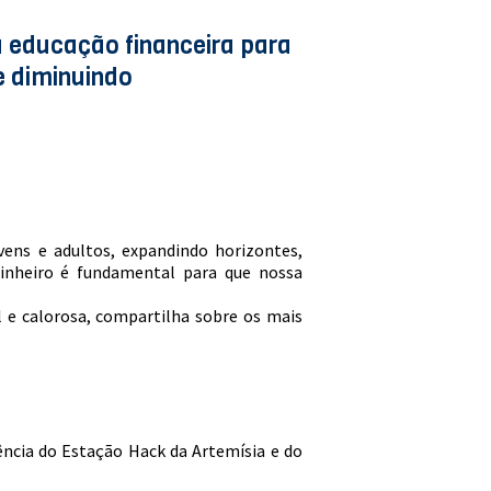
 educação financeira para
e diminuindo
ens e adultos, expandindo horizontes,
dinheiro é fundamental para que nossa
l e calorosa, compartilha sobre os mais
ência do Estação Hack da Artemísia e do