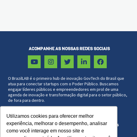
ACOMPANHE AS NOSSAS REDES SOCIAIS
O BrazilLAB é o primeiro hub de inovação GovTech do Brasil que
atua para conectar startups com o Poder Público. Buscamos
engajar líderes públicos e empreendedores em prol de uma
agenda de inovação e transformação digital para o setor público,
de fora para dentro.
Utilizamos cookies para oferecer melhor
Associação Brazil Lab 27.572.051/0001-44
experiência, melhorar o desempenho, analisar
Copyright © 2021 BrazilLAB. Todos os direitos
reservados.
como você interage em nosso site e