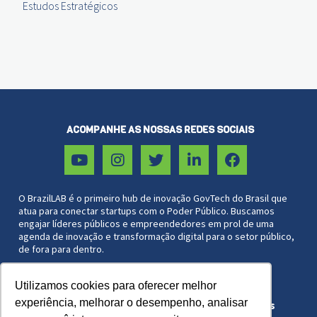
Estudos Estratégicos
ACOMPANHE AS NOSSAS REDES SOCIAIS
O BrazilLAB é o primeiro hub de inovação GovTech do Brasil que
atua para conectar startups com o Poder Público. Buscamos
engajar líderes públicos e empreendedores em prol de uma
agenda de inovação e transformação digital para o setor público,
de fora para dentro.
Utilizamos cookies para oferecer melhor
Associação Brazil Lab 27.572.051/0001-44
experiência, melhorar o desempenho, analisar
Copyright © 2021 BrazilLAB. Todos os direitos