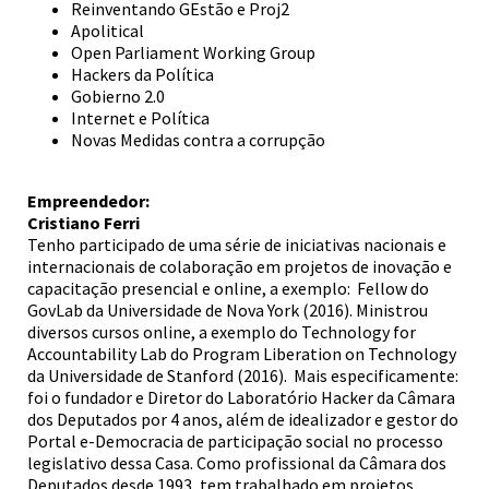
Reinventando GEstão e Proj2
Apolitical
Open Parliament Working Group
Hackers da Política
Gobierno 2.0
Internet e Política
Novas Medidas contra a corrupção
Empreendedor:
Cristiano Ferri
Tenho participado de uma série de iniciativas nacionais e
internacionais de colaboração em projetos de inovação e
capacitação presencial e online, a exemplo: Fellow do
GovLab da Universidade de Nova York (2016). Ministrou
diversos cursos online, a exemplo do Technology for
Accountability Lab do Program Liberation on Technology
da Universidade de Stanford (2016). Mais especificamente:
foi o fundador e Diretor do Laboratório Hacker da Câmara
dos Deputados por 4 anos, além de idealizador e gestor do
Portal e-Democracia de participação social no processo
legislativo dessa Casa. Como profissional da Câmara dos
Deputados desde 1993, tem trabalhado em projetos