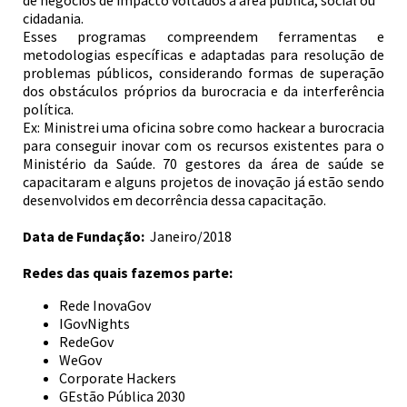
de negócios de impacto voltados à área pública, social ou
cidadania.
Esses programas compreendem ferramentas e
metodologias específicas e adaptadas para resolução de
problemas públicos, considerando formas de superação
dos obstáculos próprios da burocracia e da interferência
política.
Ex: Ministrei uma oficina sobre como hackear a burocracia
para conseguir inovar com os recursos existentes para o
Ministério da Saúde. 70 gestores da área de saúde se
capacitaram e alguns projetos de inovação já estão sendo
desenvolvidos em decorrência dessa capacitação.
Data de Fundação:
Janeiro/2018
Redes das quais fazemos parte:
Rede InovaGov
IGovNights
RedeGov
WeGov
Corporate Hackers
GEstão Pública 2030