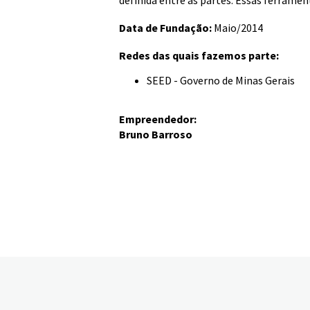
definida entre as partes. Essas ferrame
Data de Fundação:
Maio/2014
Redes das quais fazemos parte:
SEED - Governo de Minas Gerais
Empreendedor:
Bruno Barroso