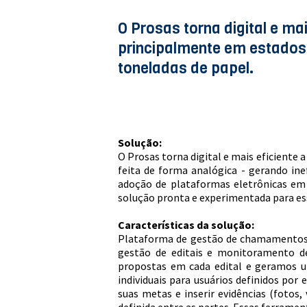
O Prosas torna digital e ma
principalmente em estados e
toneladas de papel.
Solução:
O Prosas torna digital e mais eficiente 
feita de forma analógica - gerando ine
adoção de plataformas eletrônicas em
solução pronta e experimentada para ess
Características da solução:
Plataforma de gestão de chamamentos p
gestão de editais e monitoramento de
propostas em cada edital e geramos u
individuais para usuários definidos p
suas metas e inserir evidências (fotos,