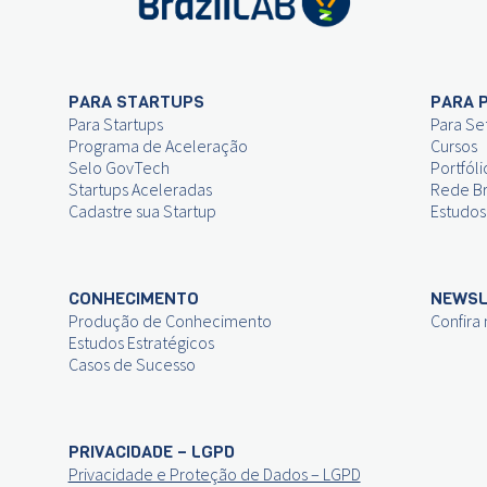
PARA STARTUPS
PARA 
Para Startups
Para Se
Programa de Aceleração
Cursos
Selo GovTech
Portfóli
Startups Aceleradas
Rede Br
Cadastre sua Startup
Estudos
CONHECIMENTO
NEWSL
Produção de Conhecimento
Confira
Estudos Estratégicos
Casos de Sucesso
PRIVACIDADE – LGPD
Privacidade e Proteção de Dados – LGPD