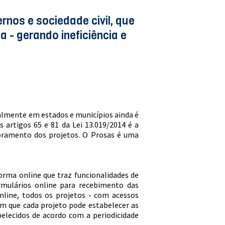
ernos e sociedade civil, que
 - gerando ineficiência e
ipalmente em estados e municípios ainda é
 artigos 65 e 81 da Lei 13.019/2014 é a
oramento dos projetos. O Prosas é uma
rma online que traz funcionalidades de
rmulários online para recebimento das
line, todos os projetos - com acessos
m que cada projeto pode estabelecer as
abelecidos de acordo com a periodicidade