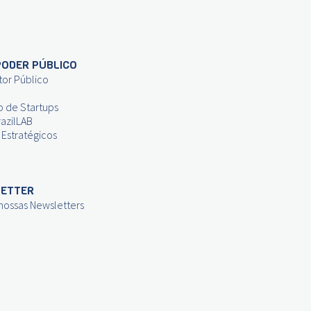
PODER PÚBLICO
tor Público
o de Startups
azilLAB
 Estratégicos
ETTER
 nossas Newsletters