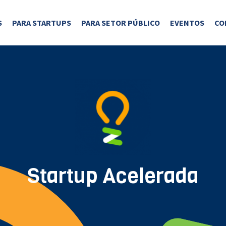
S
PARA STARTUPS
PARA SETOR PÚBLICO
EVENTOS
CO
Startup Acelerada