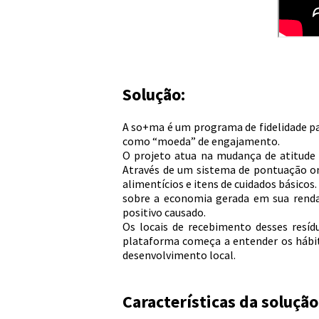
Solução:
A so+ma é um programa de fidelidade pa
como “moeda” de engajamento.
O projeto atua na mudança de atitude
Através de um sistema de pontuação o
alimentícios e itens de cuidados básicos
sobre a economia gerada em sua renda
positivo causado.
Os locais de recebimento desses resídu
plataforma começa a entender os hábito
desenvolvimento local.
Características da solução