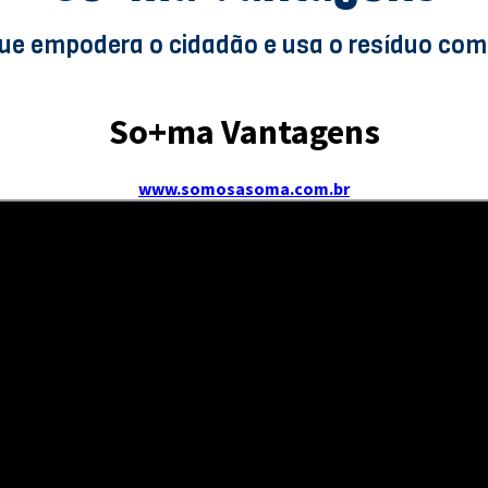
que empodera o cidadão e usa o resíduo c
So+ma Vantagens
www.somosasoma.com.br