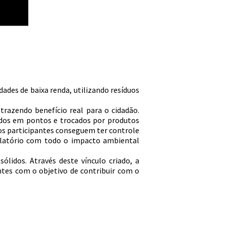
des de baixa renda, utilizando resíduos
azendo benefício real para o cidadão.
dos em pontos e trocados por produtos
, os participantes conseguem ter controle
elatório com todo o impacto ambiental
ólidos. Através deste vínculo criado, a
ntes com o objetivo de contribuir com o