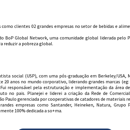
como clientes 02 grandes empresas no setor de bebidas e alim
do BoP Global Network, uma comunidade global liderada pelo P
 reduzir a pobreza global.
cientista social (USP), com uma pós-graduação em Berkeley/USA,
te 20 anos no mundo corporativo, liderando grandes marcas (eg: 
 Fui responsável pela estruturação e implementação da área de 
to no pais. Planejei e liderei a criação da Rede de Comercia
ão Paulo gerenciada por cooperativas de catadores de materiais re
grandes empresas como Santander, Heineken, Natura, Grupo P
almente 100% dedicada a so+ma.