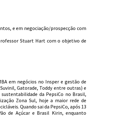
entos, e em negociação/prospecção com
rofessor Stuart Hart com o objetivo de
 MBA em negócios no Insper e gestão de
Suvinil, Gatorade, Toddy entre outras) e
sustentabilidade da PepsiCo no Brasil,
lização Zona Sul, hoje a maior rede de
cicláveis. Quando sai da PepsiCo, após 13
ão de Açúcar e Brasil Kirin, enquanto