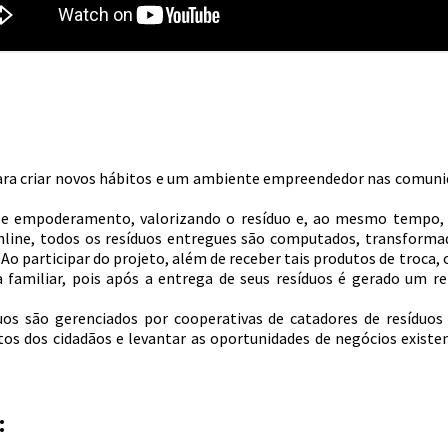
ra criar novos hábitos e um ambiente empreendedor nas comunida
 e empoderamento, valorizando o resíduo e, ao mesmo tempo, tr
nline, todos os resíduos entregues são computados, transforma
. Ao participar do projeto, além de receber tais produtos de troca
 familiar, pois após a entrega de seus resíduos é gerado um r
os são gerenciados por cooperativas de catadores de resíduos s
s dos cidadãos e levantar as oportunidades de negócios existe
: