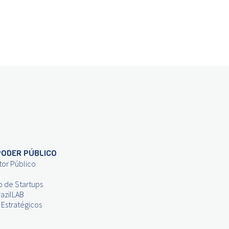
PODER PÚBLICO
tor Público
o de Startups
azilLAB
 Estratégicos