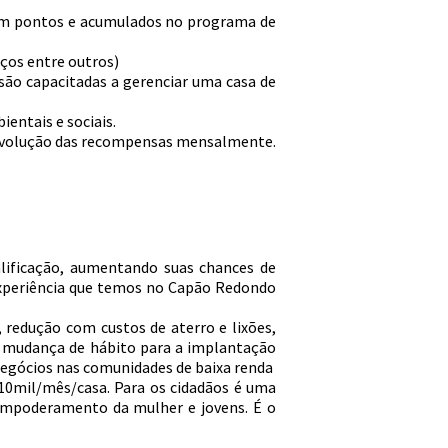
 em pontos e acumulados no programa de
iços entre outros)
são capacitadas a gerenciar uma casa de
entais e sociais.
 evolução das recompensas mensalmente.
lificação, aumentando suas chances de
experiência que temos no Capão Redondo
 redução com custos de aterro e lixões,
a mudança de hábito para a implantação
 negócios nas comunidades de baixa renda
10mil/mês/casa. Para os cidadãos é uma
empoderamento da mulher e jovens. É o