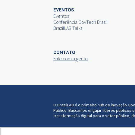
EVENTOS
Eventos
Conferência GovTech Brasil
BrazilLAB Talks
CONTATO
Fale com a gente
O BrazilLAB é o primeiro hub de inovação Go
Público. Buscamos engajar líderes públicos
transformação digital para o setor público, d