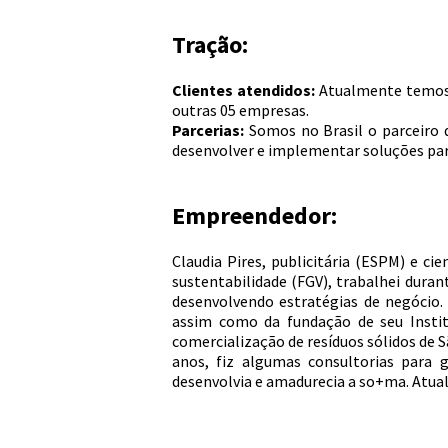
Tração:
Clientes atendidos:
Atualmente temos 
outras 05 empresas.
Parcerias:
Somos no Brasil o parceiro 
desenvolver e implementar soluções para
Empreendedor:
Claudia Pires, publicitária (ESPM) e 
sustentabilidade (FGV), trabalhei duran
desenvolvendo estratégias de negócio.
assim como da fundação de seu Institu
comercialização de resíduos sólidos de S
anos, fiz algumas consultorias para 
desenvolvia e amadurecia a so+ma. Atu