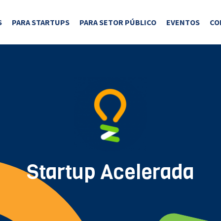
S
PARA STARTUPS
PARA SETOR PÚBLICO
EVENTOS
CO
Startup Acelerada