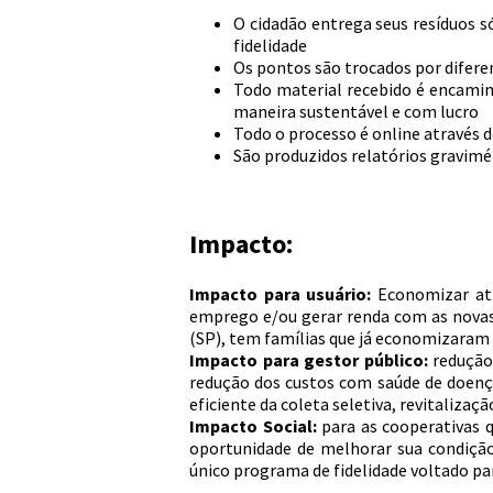
O cidadão entrega seus resíduos 
fidelidade
Os pontos são trocados por difere
Todo material recebido é encamin
maneira sustentável e com lucro
Todo o processo é online através 
São produzidos relatórios gravim
Impacto:
Impacto para usuário:
Economizar atr
emprego e/ou gerar renda com as novas
(SP), tem famílias que já economizaram
Impacto para gestor público:
redução 
redução dos custos com saúde de doenç
eficiente da coleta seletiva, revitaliz
Impacto Social:
para as cooperativas 
oportunidade de melhorar sua condiçã
único programa de fidelidade voltado pa