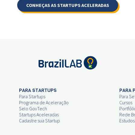
CONHEÇAS AS STARTUPS ACELERADAS
PARA STARTUPS
PARA 
Para Startups
Para Se
Programa de Aceleração
Cursos
Selo GovTech
Portfóli
Startups Aceleradas
Rede Br
Cadastre sua Startup
Estudos