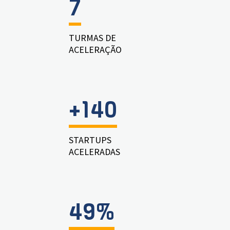
7
TURMAS DE
ACELERAÇÃO
+140
STARTUPS
ACELERADAS
49%