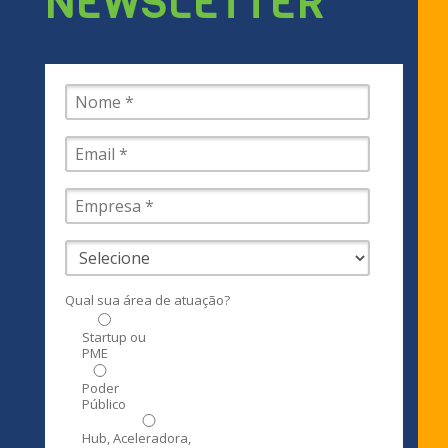
NEWSLETTER
Qual sua área de atuação?
Startup ou
PME
Poder
Público
Hub, Aceleradora,