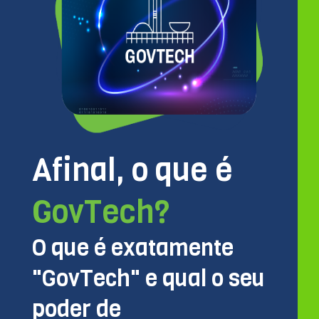
Afinal, o que é
GovTech?
O que é exatamente
"GovTech" e qual o seu
poder de