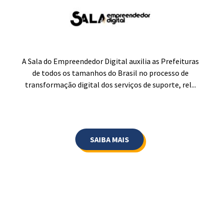
a
A Sala do Empreendedor Digital auxilia as Prefeituras
A
de todos os tamanhos do Brasil no processo de
transformação digital dos serviços de suporte, rel...
SAIBA MAIS